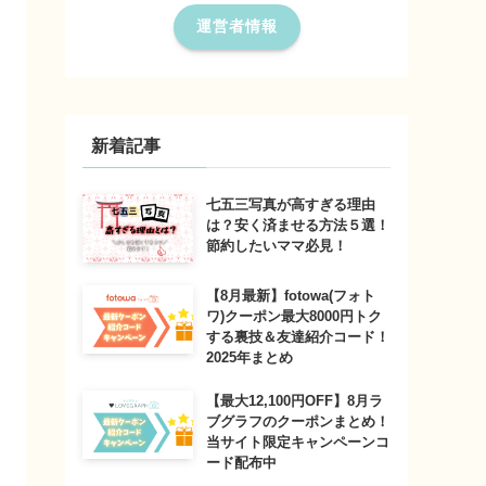
運営者情報
新着記事
七五三写真が高すぎる理由
は？安く済ませる方法５選！
節約したいママ必見！
【8月最新】fotowa(フォト
ワ)クーポン最大8000円トク
する裏技＆友達紹介コード！
2025年まとめ
【最大12,100円OFF】8月ラ
ブグラフのクーポンまとめ！
当サイト限定キャンペーンコ
ード配布中