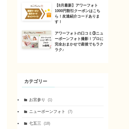
【8月最新】アワーフォト
1000円割引クーポンはこち
ら！友達紹介コードありま
す！
アワーフォトの口コミ③ニュ
ーボーンフォト撮影！プロに
完全おまかせで産後でもラク
ラク♪
カテゴリー
お宮参り
(1)
ニューボーンフォト
(7)
七五三
(18)