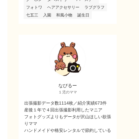
フォトワ
ヘアアクセサリー
ラブグラフ
七五三
入園
和風小物
誕生日
なびるー
１児のママ
出張撮影データ数1114枚／紹介実績673件
産後１年で４回出張撮影利用したマニア
フォトグッズよりもデータが沢山ほしい欲張
りママ
ハンドメイドや格安レンタルで節約している