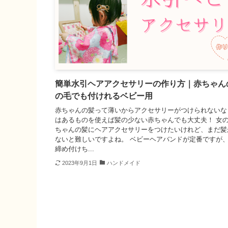
簡単水引ヘアアクセサリーの作り方｜赤ちゃん
の毛でも付けれるベビー用
赤ちゃんの髪って薄いからアクセサリーがつけられないな
はあるものを使えば髪の少ない赤ちゃんでも大丈夫！ 女
ちゃんの髪にヘアアクセサリーをつけたいけれど、まだ髪
ないと難しいですよね。 ベビーヘアバンドが定番ですが
締め付けち...
2023年9月1日
ハンドメイド