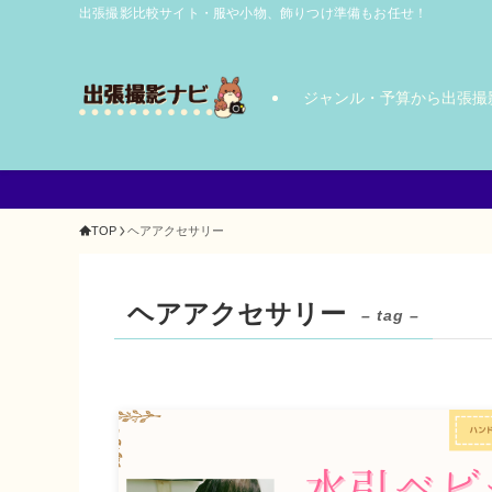
出張撮影比較サイト・服や小物、飾りつけ準備もお任せ！
ジャンル・予算から出張撮
TOP
ヘアアクセサリー
ヘアアクセサリー
– tag –