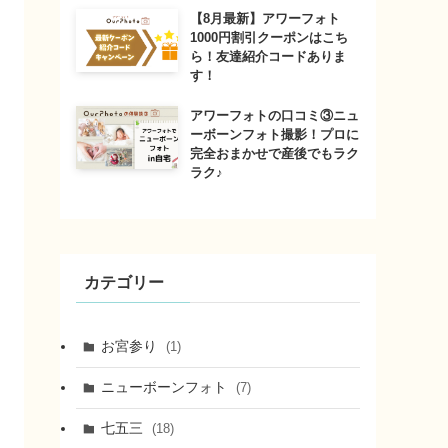
【8月最新】アワーフォト
1000円割引クーポンはこち
ら！友達紹介コードありま
す！
アワーフォトの口コミ③ニュ
ーボーンフォト撮影！プロに
完全おまかせで産後でもラク
ラク♪
カテゴリー
お宮参り
(1)
ニューボーンフォト
(7)
七五三
(18)