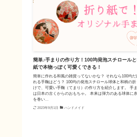
簡単♪手まりの作り方！100均発泡スチロール
紙で本物っぽく可愛くできる！
簡単に作れる和風の雑貨ってないかな？ それなら100均だ
れる手鞠はどう？ 100均の発泡スチロール球体と和柄の折
けで、可愛い手鞠（てまり）の作り方を紹介します。 手
は日本の古くからのおもちゃ。 本来は弾力のある球体に
を巻い...
2023年9月1日
ハンドメイド