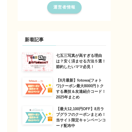
運営者情報
新着記事
七五三写真が高すぎる理由
は？安く済ませる方法５選！
節約したいママ必見！
【8月最新】fotowa(フォト
ワ)クーポン最大8000円トク
する裏技＆友達紹介コード！
2025年まとめ
【最大12,100円OFF】8月ラ
ブグラフのクーポンまとめ！
当サイト限定キャンペーンコ
ード配布中