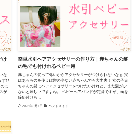
だけ
簡単水引ヘアアクセサリーの作り方｜赤ちゃんの髪
の毛でも付けれるベビー用
いな
赤ちゃんの髪って薄いからアクセサリーがつけられないなぁ 実
みずひ
はあるものを使えば髪の少ない赤ちゃんでも大丈夫！ 女の子赤
るのに
ちゃんの髪にヘアアクセサリーをつけたいけれど、まだ髪が少
スが
ないと難しいですよね。 ベビーヘアバンドが定番ですが、頭を
締め付けち...
2023年9月1日
ハンドメイド