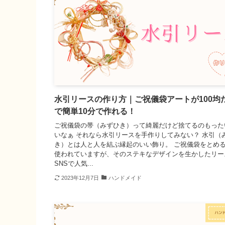
水引リースの作り方｜ご祝儀袋アートが100均
で簡単10分で作れる！
ご祝儀袋の帯（みずひき）って綺麗だけど捨てるのもった
いなぁ それなら水引リースを手作りしてみない？ 水引（
き）とは人と人を結ぶ縁起のいい飾り。 ご祝儀袋をとめ
使われていますが、そのステキなデザインを生かしたリー
SNSで人気...
2023年12月7日
ハンドメイド