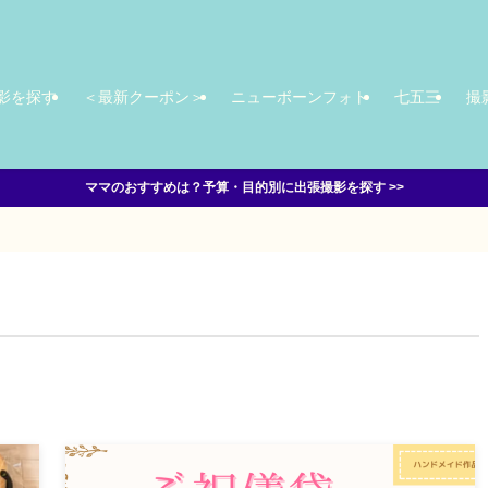
影を探す
＜最新クーポン＞
ニューボーンフォト
七五三
撮
ママのおすすめは？予算・目的別に出張撮影を探す >>