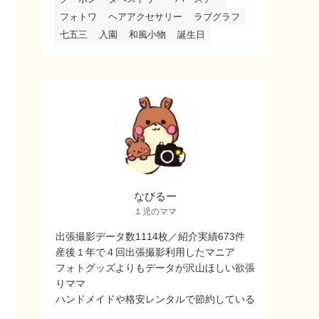
フォトワ
ヘアアクセサリー
ラブグラフ
七五三
入園
和風小物
誕生日
なびるー
１児のママ
出張撮影データ数1114枚／紹介実績673件
産後１年で４回出張撮影利用したマニア
フォトグッズよりもデータが沢山ほしい欲張
りママ
ハンドメイドや格安レンタルで節約している