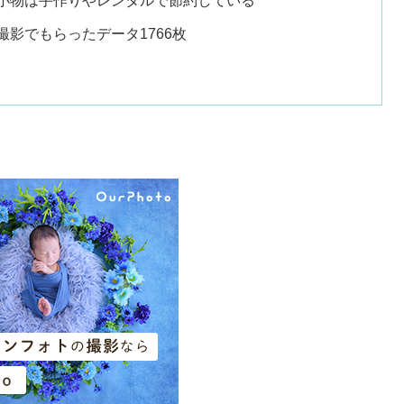
小物は手作りやレンタルで節約している
撮影でもらったデータ1766枚