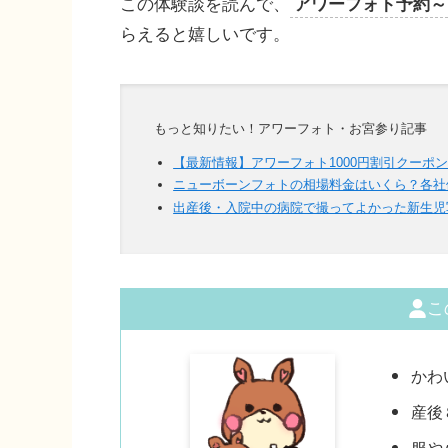
この体験談を読んで、
アワーフォト予約～
らえると嬉しいです。
もっと知りたい！アワーフォト・お宮参り記事
【最新情報】アワーフォト1000円割引クーポ
ニューボーンフォトの相場料金はいくら？各社
出産後・入院中の病院で撮ってよかった新生児
こ
かわ
産後