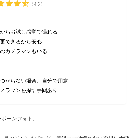
( 4.5 )
からお試し感覚で撮れる
更できるから安心
のカメラマンもいる
つからない場合、自分で用意
メラマンを探す手間あり
ーボーンフォト。