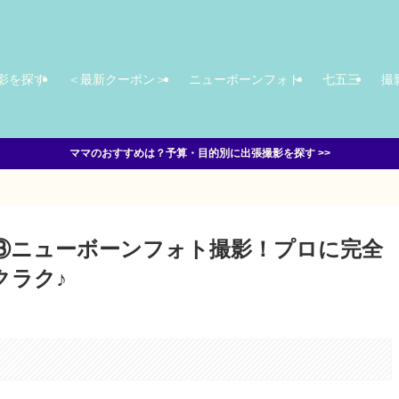
影を探す
＜最新クーポン＞
ニューボーンフォト
七五三
撮
ママのおすすめは？予算・目的別に出張撮影を探す >>
③ニューボーンフォト撮影！プロに完全
クラク♪