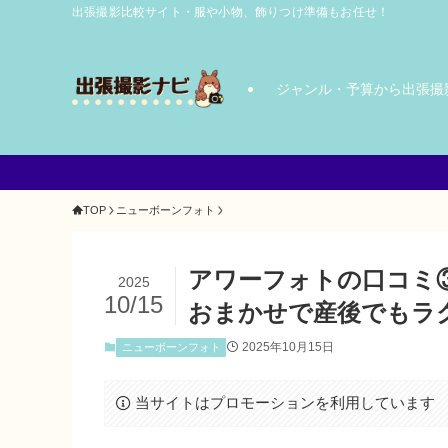
出張撮影比較サイト・服や小物、飾りつけ準備もお任せ！
ジャンル・予算から出張撮
TOP
ニューボーンフォト
アワーフォトの口コミ
2025
10/15
おまかせで産後でもラ
2025年10月15日
ニューボーンフォト
当サイトはプロモーションを利用しています