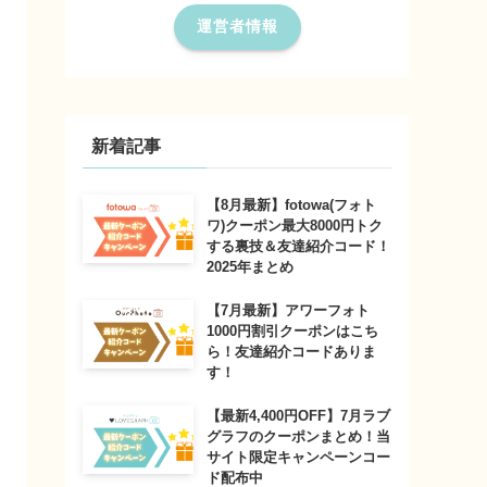
運営者情報
新着記事
【8月最新】fotowa(フォト
ワ)クーポン最大8000円トク
する裏技＆友達紹介コード！
2025年まとめ
【7月最新】アワーフォト
1000円割引クーポンはこち
ら！友達紹介コードありま
す！
【最新4,400円OFF】7月ラブ
グラフのクーポンまとめ！当
サイト限定キャンペーンコー
ド配布中