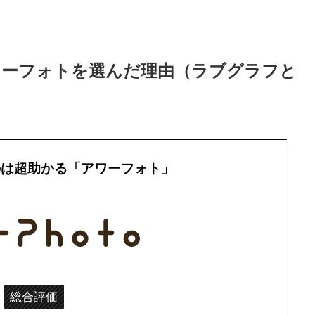
ワーフォトを選んだ理由（ラブグラフと
のは超助かる「アワーフォト」
総合評価