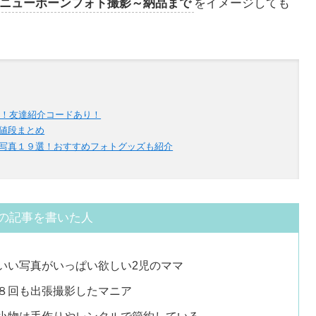
ニューボーンフォト撮影～納品まで
をイメージしても
ン！友達紹介コードあり！
値段まとめ
写真１９選！おすすめフォトグッズも紹介
の記事を書いた人
いい写真がいっぱい欲しい2児のママ
８回も出張撮影したマニア