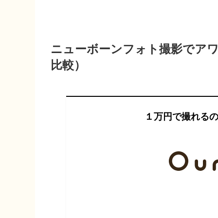
ニューボーンフォト撮影でア
比較）
１万円で撮れる