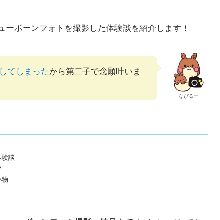
ューボーンフォトを撮影した体験談を紹介します！
してしまった
から第二子で念願叶いま
なびるー
体験談
ツ
小物