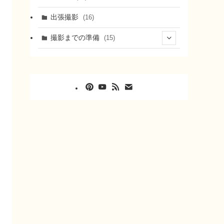
出張撮影
(16)
撮影までの準備
(15)
(8)
(5)
(2)