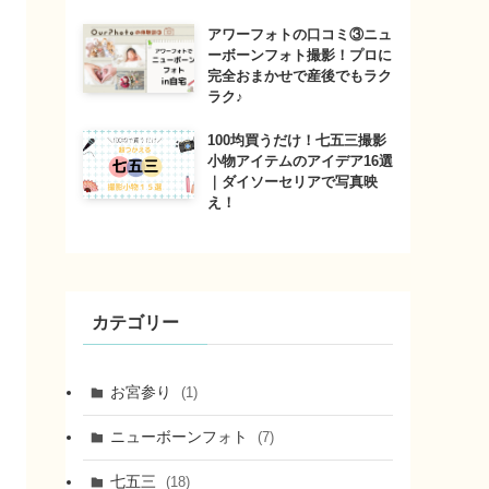
アワーフォトの口コミ③ニュ
ーボーンフォト撮影！プロに
完全おまかせで産後でもラク
ラク♪
100均買うだけ！七五三撮影
小物アイテムのアイデア16選
｜ダイソーセリアで写真映
え！
カテゴリー
お宮参り
(1)
ニューボーンフォト
(7)
七五三
(18)