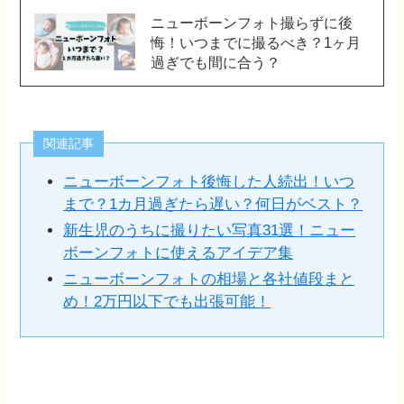
ニューボーンフォト撮らずに後
悔！いつまでに撮るべき？1ヶ月
過ぎでも間に合う？
関連記事
ニューボーンフォト後悔した人続出！いつ
まで？1カ月過ぎたら遅い？何日がベスト？
新生児のうちに撮りたい写真31選！ニュー
ボーンフォトに使えるアイデア集
ニューボーンフォトの相場と各社値段まと
め！2万円以下でも出張可能！