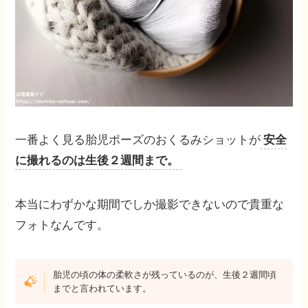
一番よく見る胎児ポーズのおくるみショットが
安全
に撮れるのは生後２週間まで。
本当にわずかな期間でしか撮影できないので貴重な
フォトなんです。
胎児の頃の体の柔軟さが残っているのが、生後２週間頃
までと言われています。