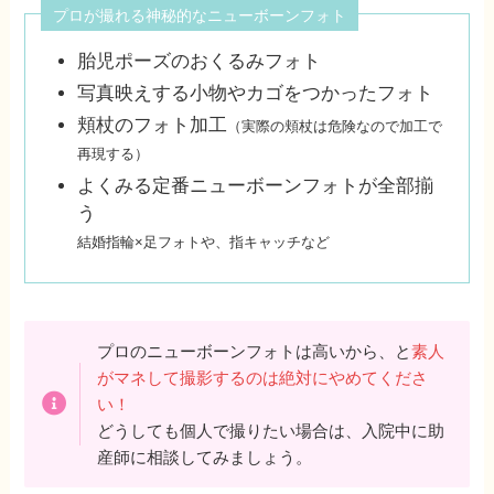
プロが撮れる神秘的なニューボーンフォト
胎児ポーズのおくるみフォト
写真映えする小物やカゴをつかったフォト
頬杖のフォト加工
（実際の頬杖は危険なので加工で
再現する）
よくみる定番ニューボーンフォトが全部揃
う
結婚指輪×足フォトや、指キャッチなど
プロのニューボーンフォトは高いから、と
素人
がマネして撮影するのは絶対にやめてくださ
い！
どうしても個人で撮りたい場合は、入院中に助
産師に相談してみましょう。