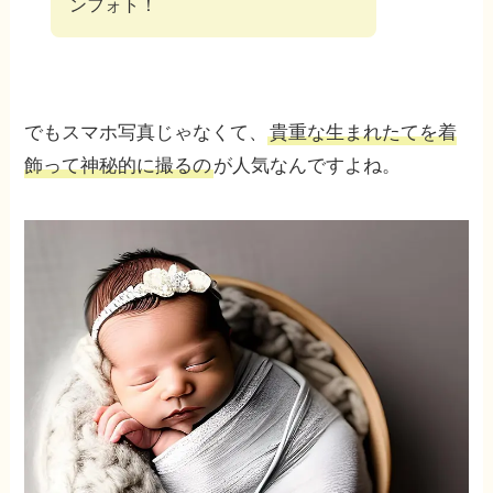
ンフォト！
でもスマホ写真じゃなくて、
貴重な生まれたてを着
飾って神秘的に撮るの
が人気なんですよね。