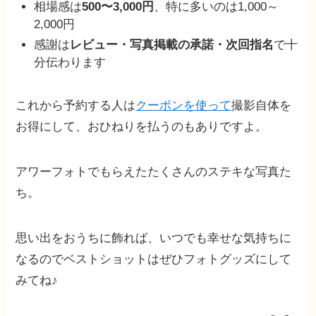
相場感は
500〜3,000円
、特に多いのは1,000～
2,000円
感謝は
レビュー・写真掲載の承諾・次回指名
で十
分伝わります
これから予約する人は
クーポンを使って
撮影自体を
お得にして、おひねりを払うのもありですよ。
アワーフォトでもらえたたくさんのステキな写真た
ち。
思い出をおうちに飾れば、いつでも幸せな気持ちに
なるのでベストショットはぜひフォトグッズにして
みてね♪