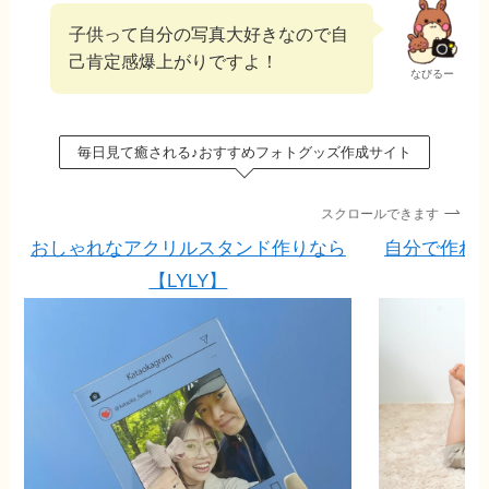
子供って自分の写真大好きなので自
己肯定感爆上がりですよ！
なびるー
毎日見て癒される♪おすすめフォトグッズ作成サイト
スクロールできます
おしゃれなアクリルスタンド作りなら
自分で作れ
【LYLY】