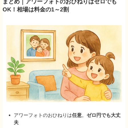
まとめ｜アワーフォトのおひねりはゼロでも
OK！相場は料金の1～2割
アワーフォトのおひねりは
任意
。
ゼロ円でも大丈
夫