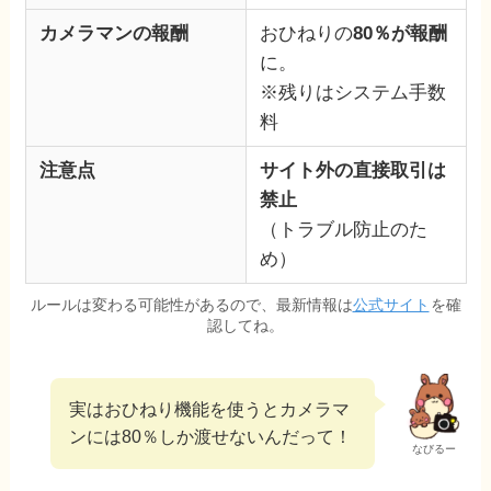
カメラマンの
報酬
おひねりの
80％が報酬
に。
※残りはシステム手数
料
注意点
サイト外の直接取引は
禁止
（トラブル防止のた
め）
ルールは変わる可能性があるので、最新情報は
公式サイト
を確
認してね。
実はおひねり機能を使うとカメラマ
ンには80％しか渡せないんだって！
なびるー