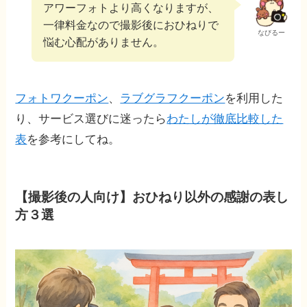
アワーフォトより高くなりますが、
一律料金なので撮影後におひねりで
なびるー
悩む心配がありません。
フォトワクーポン
、
ラブグラフクーポン
を利用した
り、サービス選びに迷ったら
わたしが徹底比較した
表
を参考にしてね。
【撮影後の人向け】おひねり以外の感謝の表し
方３選