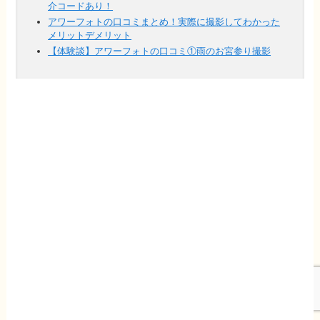
介コードあり！
アワーフォトの口コミまとめ！実際に撮影してわかった
メリットデメリット
【体験談】アワーフォトの口コミ①雨のお宮参り撮影