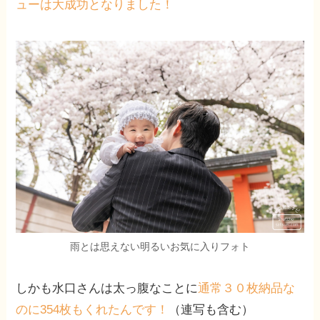
ューは大成功となりました！
雨とは思えない明るいお気に入りフォト
しかも水口さんは太っ腹なことに
通常３０枚納品な
のに354枚もくれたんです！
（連写も含む）