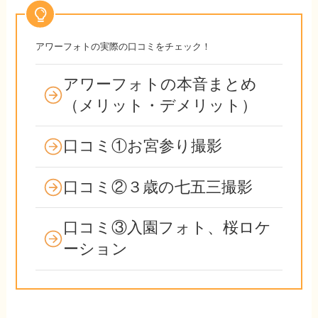
アワーフォトの実際の口コミをチェック！
アワーフォトの本音まとめ
（メリット・デメリット）
口コミ①お宮参り撮影
口コミ②３歳の七五三撮影
口コミ③入園フォト、桜ロケ
ーション