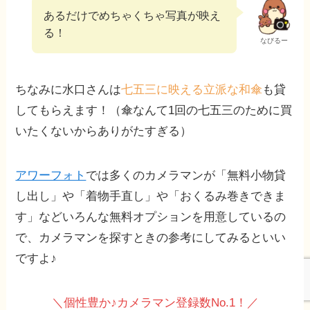
あるだけでめちゃくちゃ写真が映え
る！
なびるー
ちなみに水口さんは
七五三に映える立派な和傘
も貸
してもらえます！（傘なんて1回の七五三のために買
いたくないからありがたすぎる）
アワーフォト
では多くのカメラマンが「無料小物貸
し出し」や「着物手直し」や「おくるみ巻きできま
す」などいろんな無料オプションを用意しているの
で、カメラマンを探すときの参考にしてみるといい
ですよ♪
＼個性豊か♪カメラマン登録数No.1！／