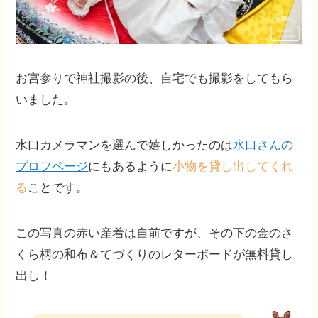
お宮参りで神社撮影の後、自宅でも撮影をしてもら
いました。
水口カメラマンを選んで嬉しかったのは
水口さんの
プロフページ
にもあるように
小物を貸し出してくれ
る
ことです。
この写真の赤い産着は自前ですが、その下の金のさ
くら柄の和布＆てづくりのレターボードが無料貸し
出し！