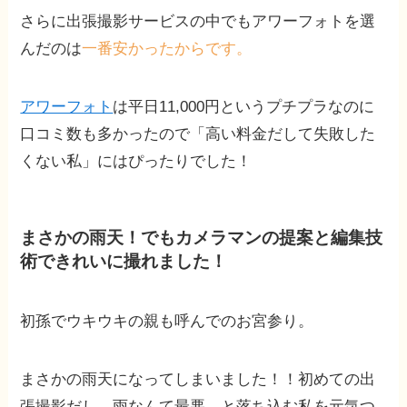
さらに出張撮影サービスの中でもアワーフォトを選
んだのは
一番安かったからです。
アワーフォト
は平日11,000円というプチプラなのに
口コミ数も多かったので「高い料金だして失敗した
くない私」にはぴったりでした！
まさかの雨天！でもカメラマンの提案と編集技
術できれいに撮れました！
初孫でウキウキの親も呼んでのお宮参り。
まさかの雨天になってしまいました！！初めての出
張撮影だし、雨なんて最悪…と落ち込む私を元気つ