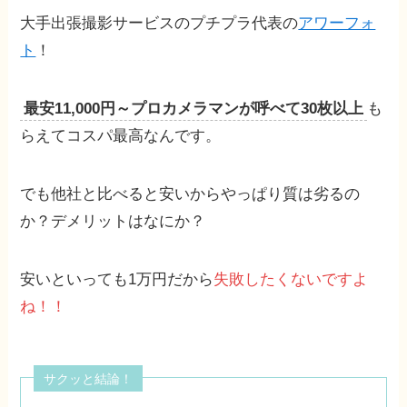
大手出張撮影サービスのプチプラ代表の
アワーフォ
ト
！
最安11,000円～プロカメラマンが呼べて30枚以上
も
らえてコスパ最高なんです。
でも他社と比べると安いからやっぱり質は劣るの
か？デメリットはなにか？
安いといっても1万円だから
失敗したくないですよ
ね！！
サクッと結論！