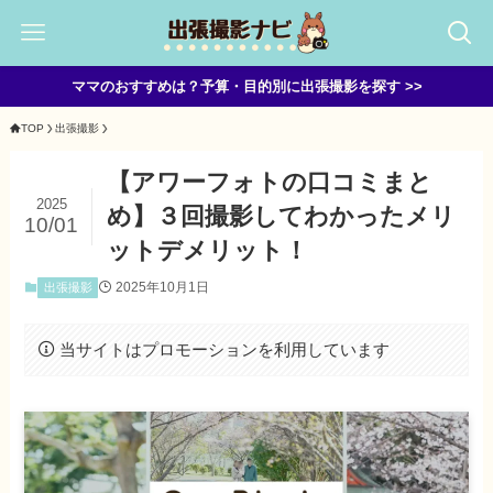
ママのおすすめは？予算・目的別に出張撮影を探す >>
TOP
出張撮影
【アワーフォトの口コミまと
2025
め】３回撮影してわかったメリ
10/01
ットデメリット！
2025年10月1日
出張撮影
当サイトはプロモーションを利用しています