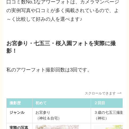
口コミ数No.1なアワーフォトは、カメラマンページ
の実例写真や口コミが多く掲載されているので、よ
～く比較して好みの人を選べます♪
お宮参り・七五三・桜入園フォトを実際に撮
影！
私のアワーフォト撮影回数は3回です。
スクロールできます
撮影歴
初めて
２回目
ジャンル
お宮参り
３歳の七五三撮影
（神社＆自宅）
（神社）
実際の写真