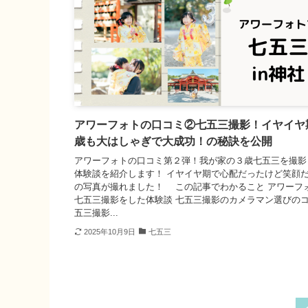
アワーフォトの口コミ②七五三撮影！イヤイヤ
歳も大はしゃぎで大成功！の秘訣を公開
アワーフォトの口コミ第２弾！我が家の３歳七五三を撮影
体験談を紹介します！ イヤイヤ期で心配だったけど笑顔
の写真が撮れました！ この記事でわかること アワーフ
七五三撮影をした体験談 七五三撮影のカメラマン選びのコ
五三撮影...
2025年10月9日
七五三