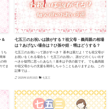
ャ＆
七五三のお祝いは誰がする？祖父母・義両親の相場
は？あげない場合は？ひ孫や姪・甥はどうする？
 うち
七五三のお祝いって誰がすべき？ 基本は親だよ！でも祖父母が
簡単
お祝いをくれる場合も！ 七五三のお祝い、誰がどのくらい出す
娘の特
べきか疑問に思ったあなた！基本は子供の親です。 でも義両親
のでま
や祖父母からの支援を期待しちゃうこともありますよね。 この
記事では...
2025年10月15日
七五三