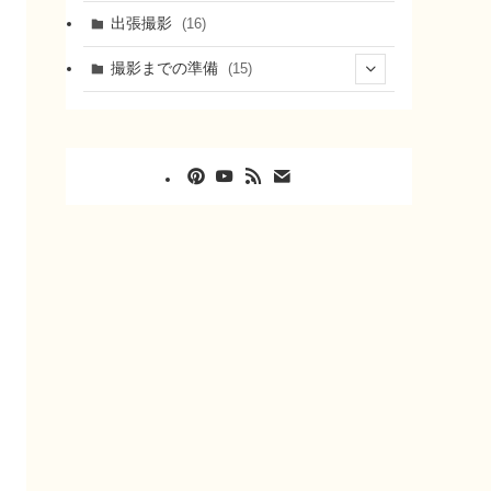
出張撮影
(16)
撮影までの準備
(15)
(8)
(5)
(2)