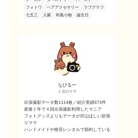
フォトワ
ヘアアクセサリー
ラブグラフ
七五三
入園
和風小物
誕生日
なびるー
１児のママ
出張撮影データ数1114枚／紹介実績673件
産後１年で４回出張撮影利用したマニア
フォトグッズよりもデータが沢山ほしい欲張
りママ
ハンドメイドや格安レンタルで節約している