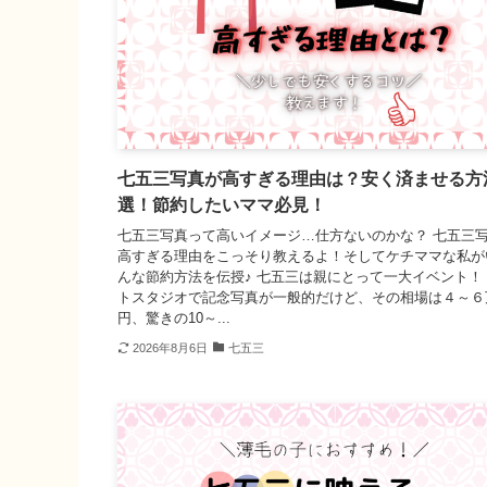
七五三写真が高すぎる理由は？安く済ませる方
選！節約したいママ必見！
七五三写真って高いイメージ…仕方ないのかな？ 七五三
高すぎる理由をこっそり教えるよ！そしてケチママな私が
んな節約方法を伝授♪ 七五三は親にとって一大イベント！
トスタジオで記念写真が一般的だけど、その相場は４～６
円、驚きの10～...
2026年8月6日
七五三