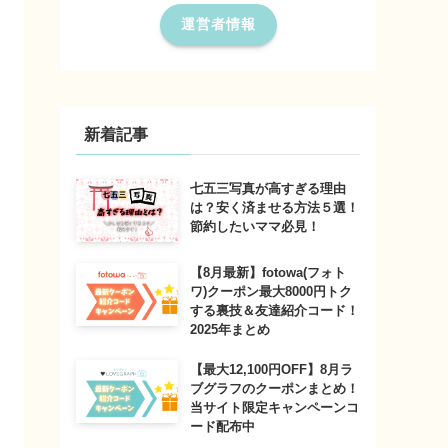
運営者情報
新着記事
七五三写真が高すぎる理由
は？安く済ませる方法５選！
節約したいママ必見！
【8月最新】fotowa(フォト
ワ)クーポン最大8000円トク
する裏技＆友達紹介コード！
2025年まとめ
【最大12,100円OFF】8月ラ
ブグラフのクーポンまとめ！
当サイト限定キャンペーンコ
ード配布中