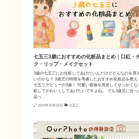
七五三3歳におすすめの化粧品まとめ｜口紅・
ク・リップ・メイクセット
3歳の七五三にお化粧してあげたいんだけどどんなのを買
いのかな？ 3歳児の特徴を考慮したおすすめ化粧品を教え
七五三デビューの3歳！ 可愛い着物を用意してせっかくな
粧してかわいくしてあげたいですよね。 でも3歳児に合っ
品っ...
2025年10月15日
七五三