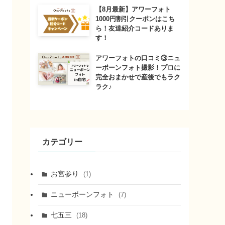
【8月最新】アワーフォト
1000円割引クーポンはこち
ら！友達紹介コードありま
す！
アワーフォトの口コミ③ニュ
ーボーンフォト撮影！プロに
完全おまかせで産後でもラク
ラク♪
カテゴリー
お宮参り
(1)
ニューボーンフォト
(7)
七五三
(18)