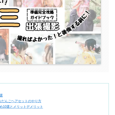
選
おだんごヘアセットのやり方
め10選とメリットデメリット