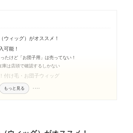
（ウィッグ）がオススメ！
入可能！
回ったけど「お団子用」は売ってない！
在庫は店頭で確認するしかない
！付け毛・お団子ウィッグ
もっと見る