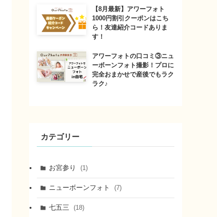
【8月最新】アワーフォト
1000円割引クーポンはこち
ら！友達紹介コードありま
す！
アワーフォトの口コミ③ニュ
ーボーンフォト撮影！プロに
完全おまかせで産後でもラク
ラク♪
カテゴリー
お宮参り
(1)
ニューボーンフォト
(7)
七五三
(18)