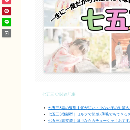
七五三
関連記事
七五三3歳の髪型｜髪が短い・少ない子の対策６
七五三3歳髪型｜セルフで簡単♪薄毛でもできる
七五三3歳髪型｜薄毛ならカチューシャ！おすす