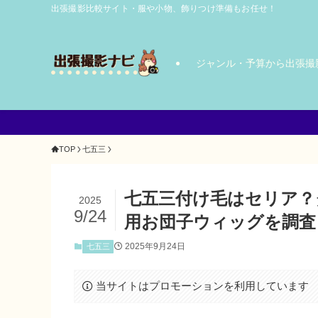
出張撮影比較サイト・服や小物、飾りつけ準備もお任せ！
ジャンル・予算から出張撮
TOP
七五三
七五三付け毛はセリア？
2025
9/24
用お団子ウィッグを調査
2025年9月24日
七五三
当サイトはプロモーションを利用しています