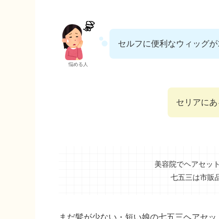
セルフに便利なウィッグが
悩める人
セリアにあ
美容院でヘアセッ
七五三は市販
まだ髪が少ない・短い娘の七五三ヘアセッ