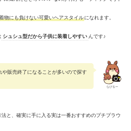
着物にも負けない可愛いヘアスタイル
になれます。
は
シュシュ型だから子供に装着しやすい
んです♪
切れや販売終了になることが多いので探す
なびるー
の方法と、確実に手に入る実は一番おすすめのプチプラウ