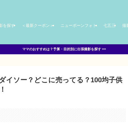
影を探す
＜最新クーポン＞
ニューボーンフォト
七五三
撮
ママのおすすめは？予算・目的別に出張撮影を探す >>
ダイソー？どこに売ってる？100均子供
！