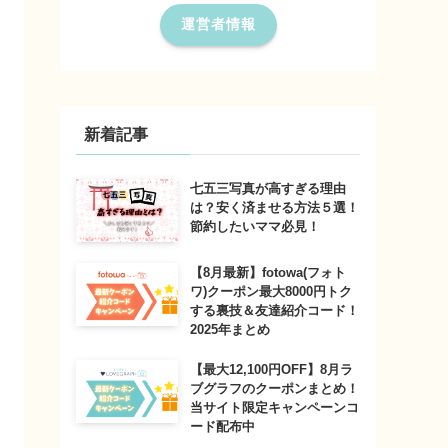
運営者情報
新着記事
七五三写真が高すぎる理由
は？安く済ませる方法５選！
節約したいママ必見！
【8月最新】fotowa(フォト
ワ)クーポン最大8000円トク
する裏技＆友達紹介コード！
2025年まとめ
【最大12,100円OFF】8月ラ
ブグラフのクーポンまとめ！
当サイト限定キャンペーンコ
ード配布中