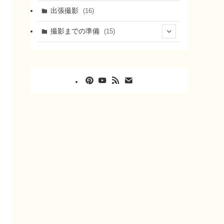
出張撮影
(16)
撮影までの準備
(15)
(8)
(5)
(2)