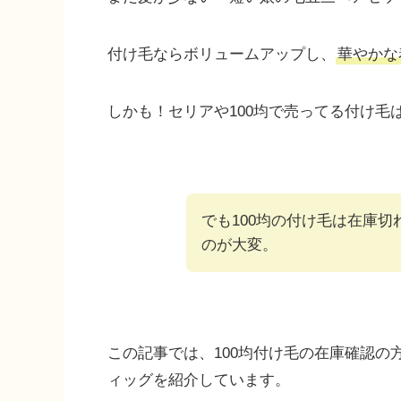
付け毛ならボリュームアップし、
華やかな
しかも！セリアや100均で売ってる付け毛
でも100均の付け毛は在庫
のが大変。
この記事では、100均付け毛の在庫確認
ィッグを紹介しています。